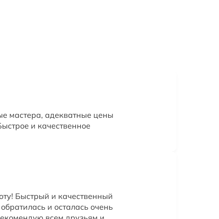
ые мастера, адекватные цены
Быстрое и качественное
оту! Быстрый и качественный
 обратилась и осталась очень
Рекомендую всем друзьям и