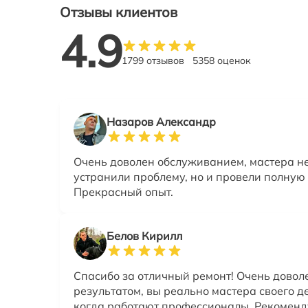
Отзывы клиентов
4.9
1799 отзывов
5358 оценок
Назаров Александр
Очень доволен обслуживанием, мастера не
устранили проблему, но и провели полную 
Прекрасный опыт.
Белов Кирилл
Спасибо за отличный ремонт! Очень довол
результатом, вы реально мастера своего д
когда работают профессионалы. Рекоменд