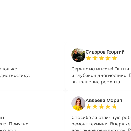
Сидоров Георгий
 только
Сервис на высоте! Опытн
диагностику.
и глубокая диагностика. 
выполнение ремонта.
Авдеева Мария
ен
Спасибо за отличную раб
ела! Приятно,
ремонт техники! Впервые
ую этот
довольной результатом. 