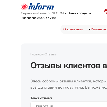
Сервисный центр INFORM
в Волгограде
Ежедневно с 9:00 до 21:00
О компании
Ремонт ус
Главная
›
Отзывы
Отзывы клиентов в
Здесь собраны отзывы клиентов, которы
всегда ставим во главу угла. Вы тоже 
Текст отзыва