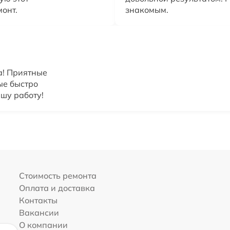
онт.
знакомым.
а! Приятные
ые быстро
шу работу!
Стоимость ремонта
Оплата и доставка
Контакты
Вакансии
О компании