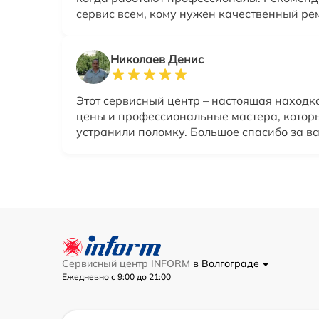
сервис всем, кому нужен качественный рем
Николаев Денис
Этот сервисный центр – настоящая находк
цены и профессиональные мастера, котор
устранили поломку. Большое спасибо за ва
Сервисный центр INFORM
в Волгограде
Ежедневно с 9:00 до 21:00