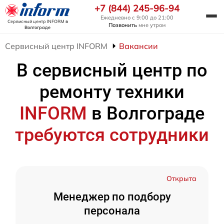
+7 (844) 245-96-94
Ежедневно с 9:00 до 21:00
Сервисный центр INFORM
в
Позвонить
мне утром
Волгограде
Сервисный центр INFORM
Вакансии
В сервисный центр по
ремонту техники
INFORM
в Волгограде
требуются сотрудники
Открыта
Менеджер по подбору
персонала