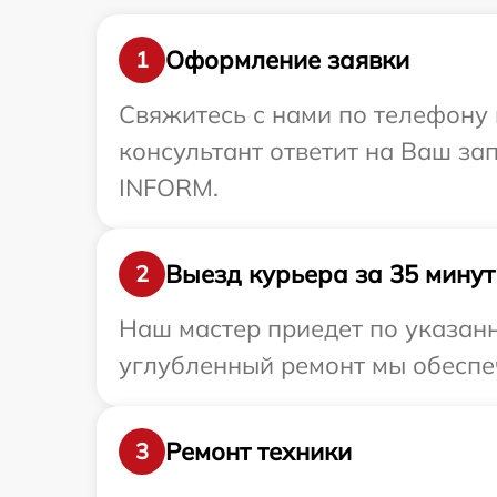
Оформление заявки
1
Свяжитесь с нами по телефону 
консультант ответит на Ваш за
INFORM.
Выезд курьера за 35 минут
2
Наш мастер приедет по указанн
углубленный ремонт мы обеспеч
Ремонт техники
3