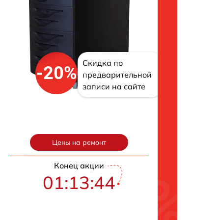
Скидка по
-20%
предварительной
записи на сайте
Цены на ремонт
Конец акции
01:13:43