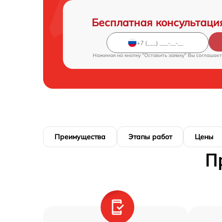
Бесплатная консультаци
Нажимая на кнопку "Оставить заявку" Вы соглашает
Преимущества
Этапы работ
Цены
П