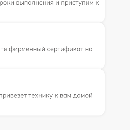
сроки выполнения и приступим к
ите фирменный сертификат на
привезет технику к вам домой