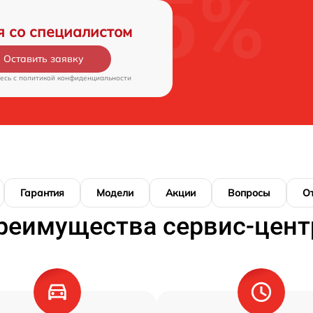
я со специалистом
Оставить заявку
есь c
политикой конфиденциальности
Гарантия
Модели
Акции
Вопросы
О
реимущества сервис-цент