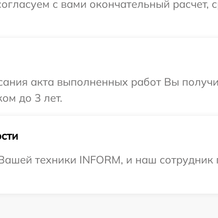
огласуем с вами окончательный расчет, 
сания акта выполненных работ Вы получ
ом до 3 лет.
сти
Вашей техники INFORM, и наш сотрудник 