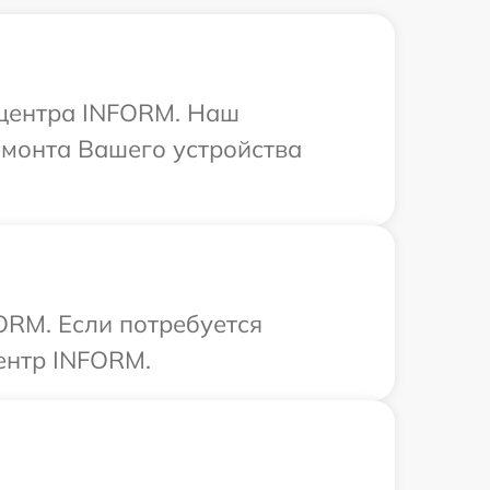
 центра INFORM. Наш
емонта Вашего устройства
ORM. Если потребуется
ентр INFORM.