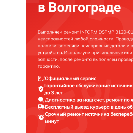
в Волгограде
Выполняем ремонт INFORM DSPMP 3120-015
неисправностей любой сложности. Проводи
поломки, заменяем неисправные детали и 
устройства. Используем оригинальные ил
запчасти, после ремонта выполняем прове
гарантию.
Официальный сервис
Гарантийное обслуживание
источник
до 3 лет
Диагностика за наш счет,
ремонт по
Бесплатный выезд курьера
в день о
Срочный ремонт
источника беспереб
минут