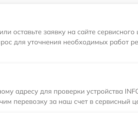
или оставьте заявку на сайте сервисного
прос для уточнения необходимых работ р
ому адресу для проверки устройства INF
им перевозку за наш счет в сервисный ц