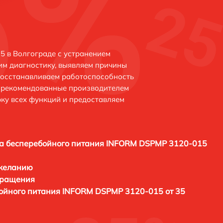
 в Волгограде с устранением
м диагностику, выявляем причины
восстанавливаем работоспособность
и рекомендованные производителем
рку всех функций и предоставляем
а бесперебойного питания INFORM DSPMP 3120-015
 желанию
бращения
ойного питания INFORM DSPMP 3120-015 от 35