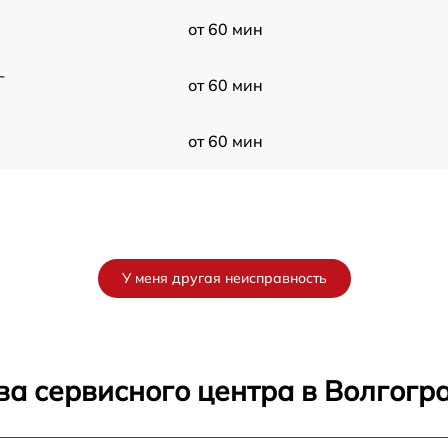
от 60 мин
-
от 60 мин
от 60 мин
У меня другая неисправность
ва сервисного центра в Волгогр