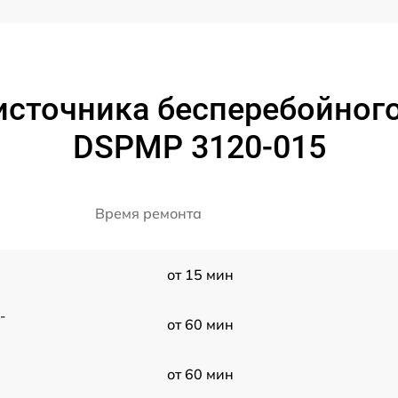
источника бесперебойног
DSPMP 3120-015
Время ремонта
от 15 мин
-
от 60 мин
от 60 мин