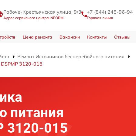
Рабоче-Крестьянская улица, 9/3
+7 (844) 245-96-94
Адрес сервисного центра INFORM
Горячая линия
тройств
Цена ремонта
Вакансии
Контакты
Отзывы
йств
Ремонт Источников бесперебойного питания
я DSPMP 3120-015
ика
о питания
 3120-015