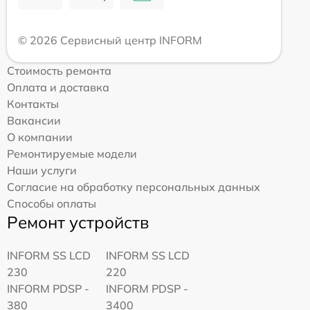
© 2026 Сервисный центр INFORM
Стоимость ремонта
Оплата и доставка
Контакты
Вакансии
О компании
Ремонтируемые модели
Наши услуги
Согласие на обработку персональных данных
Способы оплаты
Ремонт устройств
INFORM SS LCD
INFORM SS LCD
230
220
INFORM PDSP -
INFORM PDSP -
380
3400