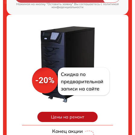
Нажимая на кнопку "Оставить заявку" Вы соглашаетесь c
политикой
конфиденциальности
Скидка по
-20%
предварительной
записи на сайте
Цены на ремонт
Конец акции