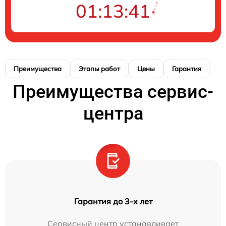
01:13:40
Преимущества
Этапы работ
Цены
Гарантия
М
Преимущества сервис-
центра
Гарантия до 3-х лет
Сервисный центр устанавливает