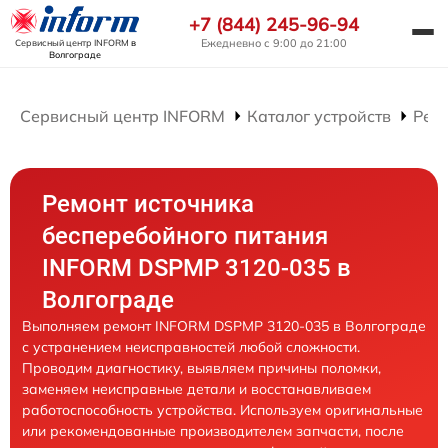
+7 (844) 245-96-94
Ежедневно с 9:00 до 21:00
Сервисный центр INFORM
в
Волгограде
Сервисный центр INFORM
Каталог устройств
Рем
Ремонт источника
бесперебойного питания
INFORM DSPMP 3120-035 в
Волгограде
Выполняем ремонт INFORM DSPMP 3120-035 в Волгограде
с устранением неисправностей любой сложности.
Проводим диагностику, выявляем причины поломки,
заменяем неисправные детали и восстанавливаем
работоспособность устройства. Используем оригинальные
или рекомендованные производителем запчасти, после