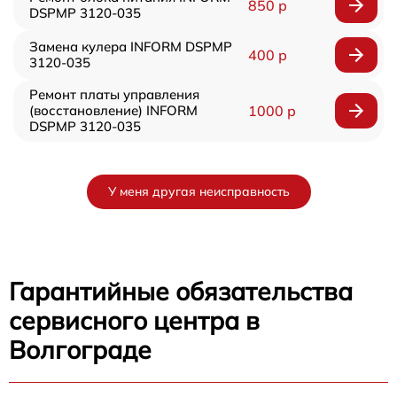
850 р
DSPMP 3120-035
Замена кулера INFORM DSPMP
400 р
3120-035
Ремонт платы управления
(восстановление) INFORM
1000 р
DSPMP 3120-035
У меня другая неисправность
Гарантийные обязательства
сервисного центра в
Волгограде