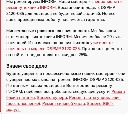
Мы ремонтируем INFORM. Наши мастера -
специалисты по
ремонту техники INFORM
. Восстановить модель DSPMP
3120-035 для мастеров не будет новой задачей. На все
виды проведенных работ у нас имеется гарантия.
Минимальные сроки выполнения ремонта. Мы большая
сеть мастерских техники INFORM. Мы имеем более 20 тыс.
запчастей. И возможно на наших складах
уже имеется
запчасть на модель DSPMP 3120-035
. При заказе ремонта
на сайте - предоставляется скидка -25%.
Знаем свое дело
Будьте уверены в профессионализме наших мастеров - они
с уверенностью выполнят ремонт INFORM DSPMP 3120-035.
По данным наших мастеров в Волгограде по ремонту
INFORM, наиболее востребованы следующие услуги:
Ремонт
блока питания
,
Замена кулера
,
Ремонт платы управления
(восстановление)
,
Ремонт силовой части
,
Замена IGBT-
модуля
,