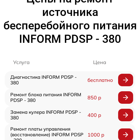
источника
бесперебойного питания
INFORM PDSP - 380
Услуга
Цена
Диагностика INFORM PDSP -
бесплатно
380
Ремонт блока питания INFORM
850 р
PDSP - 380
Замена кулера INFORM PDSP -
400 р
380
Ремонт платы управления
(восстановление) INFORM PDSP
1000 р