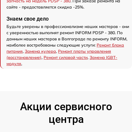
запчасть на модель PDSP - 380
. При заказе ремонта на
сайте - предоставляется скидка -25%.
Знаем свое дело
Будьте уверены в профессионализме наших мастеров - они
с уверенностью выполнят ремонт INFORM PDSP - 380. По
данным наших мастеров в Волгограде по ремонту INFORM,
наиболее востребованы следующие услуги:
Ремонт блока
питания
,
Замена кулера
,
Ремонт платы управления
(восстановление)
,
Ремонт силовой части
,
Замена IGBT-
модуля
,
Акции сервисного
центра