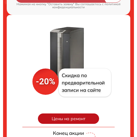
Нажимая на кнопку "Оставить заявку" Вы соглашаетесь c
политикой
конфиденциальности
Скидка по
-20%
предварительной
записи на сайте
Цены на ремонт
Конец акции