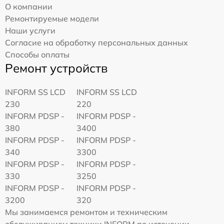
О компании
Ремонтируемые модели
Наши услуги
Согласие на обработку персональных данных
Способы оплаты
Ремонт устройств
INFORM SS LCD
INFORM SS LCD
230
220
INFORM PDSP -
INFORM PDSP -
380
3400
INFORM PDSP -
INFORM PDSP -
340
3300
INFORM PDSP -
INFORM PDSP -
330
3250
INFORM PDSP -
INFORM PDSP -
3200
320
Мы занимаемся ремонтом и техническим
обслуживанием техники INFORM по истечении