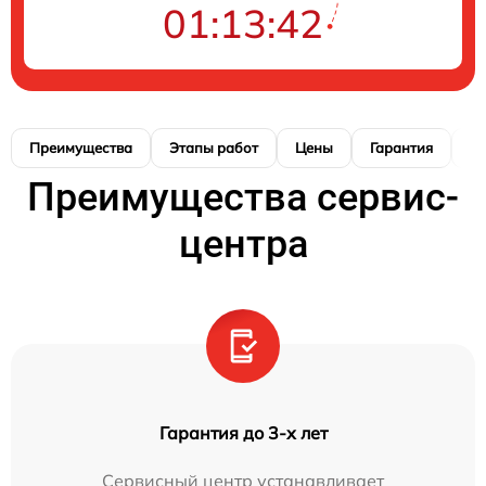
01:13:41
Преимущества
Этапы работ
Цены
Гарантия
М
Преимущества сервис-
центра
Гарантия до 3-х лет
Сервисный центр устанавливает