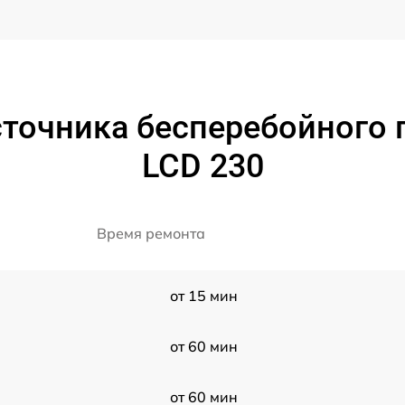
сточника бесперебойного 
LCD 230
Время ремонта
от 15 мин
от 60 мин
от 60 мин