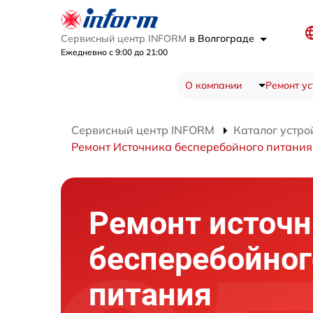
Сервисный центр INFORM
в Волгограде
Ежедневно с 9:00 до 21:00
О компании
Ремонт ус
Сервисный центр INFORM
Каталог устро
Ремонт Источника бесперебойного питания
Ремонт источн
бесперебойног
питания