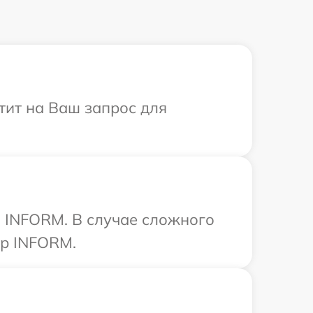
тит на Ваш запрос для
 INFORM. В случае сложного
тр INFORM.