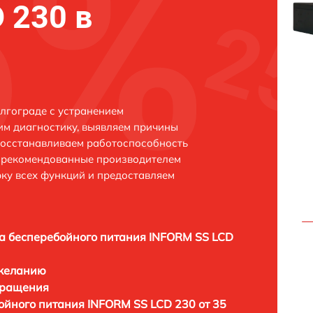
 230 в
лгограде с устранением
м диагностику, выявляем причины
восстанавливаем работоспособность
и рекомендованные производителем
рку всех функций и предоставляем
а бесперебойного питания INFORM SS LCD
 желанию
бращения
ойного питания INFORM SS LCD 230 от 35