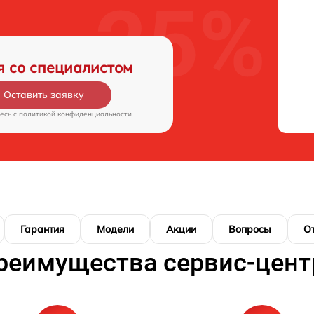
я со специалистом
Оставить заявку
есь c
политикой конфиденциальности
Гарантия
Модели
Акции
Вопросы
О
реимущества сервис-цент