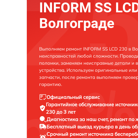
INFORM SS LCD
Волгограде
Выполняем ремонт INFORM SS LCD 230 в Во
неисправностей любой сложности. Проводи
поломки, заменяем неисправные детали и 
устройства. Используем оригинальные ил
запчасти, после ремонта выполняем прове
гарантию.
Официальный сервис
Гарантийное обслуживание
источник
230 до 3 лет
Диагностика за наш счет,
ремонт по
Бесплатный выезд курьера
в день о
Срочный ремонт
источника беспереб