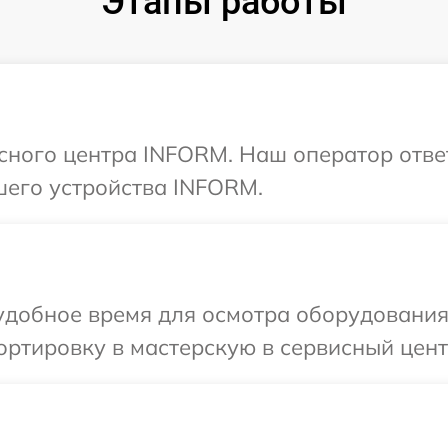
Этапы работы
исного центра INFORM. Наш оператор отве
шего устройства INFORM.
удобное время для осмотра оборудования
ортировку в мастерскую в сервисный цен