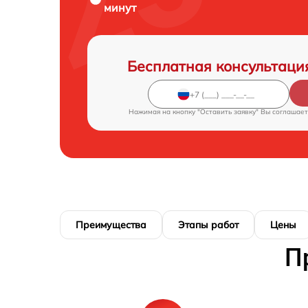
минут
Бесплатная консультаци
Нажимая на кнопку "Оставить заявку" Вы соглашает
Преимущества
Этапы работ
Цены
П