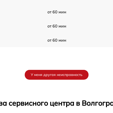
от 60 мин
от 60 мин
от 60 мин
У меня другая неисправность
ва сервисного центра в Волгогр