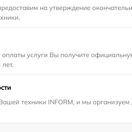
предоставим на утверждение окончательн
хники.
и оплаты услуги Вы получите официальну
 лет.
сти
Вашей техники INFORM, и мы организуем д