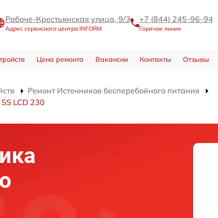
Рабоче-Крестьянская улица, 9/3
+7 (844) 245-96-94
Адрес сервисного центра INFORM
Горячая линия
тройств
Цена ремонта
Вакансии
Контакты
Отзывы
йств
Ремонт Источников бесперебойного питания
 SS LCD 230
ика
о