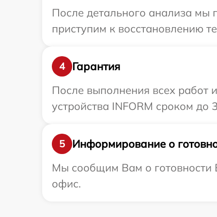
После детального анализа мы 
приступим к восстановлению те
Гарантия
4
После выполнения всех работ 
устройства INFORM сроком до 3
Информирование о готовно
5
Мы сообщим Вам о готовности 
офис.